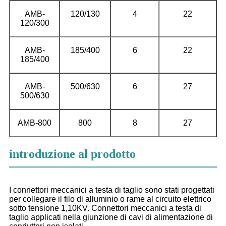
AMB-
120/130
4
22
120/300
AMB-
185/400
6
22
185/400
AMB-
500/630
6
27
500/630
AMB-800
800
8
27
introduzione al prodotto
I connettori meccanici a testa di taglio sono stati progettati
per collegare il filo di alluminio o rame al circuito elettrico
sotto tensione 1,10KV. Connettori meccanici a testa di
taglio applicati nella giunzione di cavi di alimentazione di