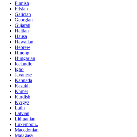
Finnish
Frisian
Galician
Georgian
Gujarati
Haitian
Hausa
Hawaiian
Hebrew
Hmong
Hungarian
Icelandic
Igbo
Javanese
Kannada
Kazakh
Khmer
Kurdish
Kyrgyz
Latin
Latvian
Lithuanian
Luxembou..
Macedonian
Malagasy