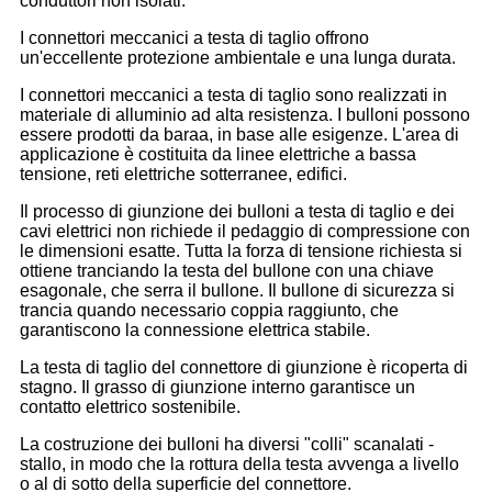
conduttori non isolati.
I connettori meccanici a testa di taglio offrono
un'eccellente protezione ambientale e una lunga durata.
I connettori meccanici a testa di taglio sono realizzati in
materiale di alluminio ad alta resistenza. I bulloni possono
essere prodotti da baraa, in base alle esigenze. L'area di
applicazione è costituita da linee elettriche a bassa
tensione, reti elettriche sotterranee, edifici.
Il processo di giunzione dei bulloni a testa di taglio e dei
cavi elettrici non richiede il pedaggio di compressione con
le dimensioni esatte. Tutta la forza di tensione richiesta si
ottiene tranciando la testa del bullone con una chiave
esagonale, che serra il bullone. Il bullone di sicurezza si
trancia quando necessario coppia raggiunto, che
garantiscono la connessione elettrica stabile.
La testa di taglio del connettore di giunzione è ricoperta di
stagno. Il grasso di giunzione interno garantisce un
contatto elettrico sostenibile.
La costruzione dei bulloni ha diversi "colli" scanalati -
stallo, in modo che la rottura della testa avvenga a livello
o al di sotto della superficie del connettore.