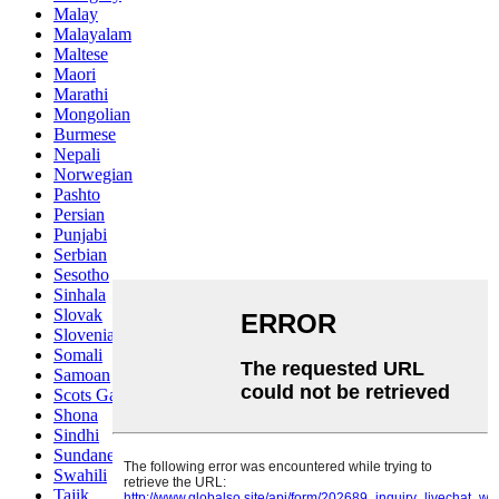
Malay
Malayalam
Maltese
Maori
Marathi
Mongolian
Burmese
Nepali
Norwegian
Pashto
Persian
Punjabi
Serbian
Sesotho
Sinhala
Slovak
Slovenian
Somali
Samoan
Scots Gaelic
Shona
Sindhi
Sundanese
Swahili
Tajik