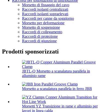
Raccordi per sottostazioni di distribuzione
Morsetto di fissaggio del cavo
Raccordi isolanti centralizzati
Raccordi isolanti sopraelevati
Raccordi per canne da soggiorno
Morsetto per deformazione
Morsetto di sospensione
Raccordi di collegamento
Raccordi di protezione
Raccordi di giunzione
Prodotti sponsorizzati
JBTL-Q Morsetto a scanalatura parallela in
alluminio rame
Morsetto a scanalatura parallela in ferro JBB
Morsetti YZ Transizione in rame e alluminio per
lavori in linea calda