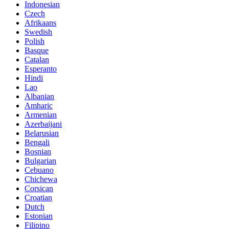
Indonesian
Czech
Afrikaans
Swedish
Polish
Basque
Catalan
Esperanto
Hindi
Lao
Albanian
Amharic
Armenian
Azerbaijani
Belarusian
Bengali
Bosnian
Bulgarian
Cebuano
Chichewa
Corsican
Croatian
Dutch
Estonian
Filipino