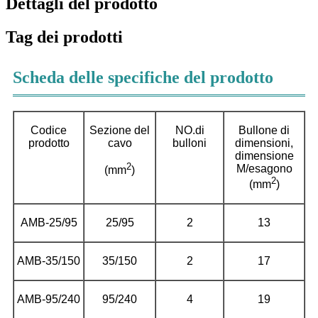
Dettagli del prodotto
Tag dei prodotti
Scheda delle specifiche del prodotto
Codice
Sezione del
NO.di
Bullone di
prodotto
cavo
bulloni
dimensioni,
dimensione
2
M/esagono
(mm
)
2
(mm
)
AMB-25/95
25/95
2
13
AMB-35/150
35/150
2
17
AMB-95/240
95/240
4
19