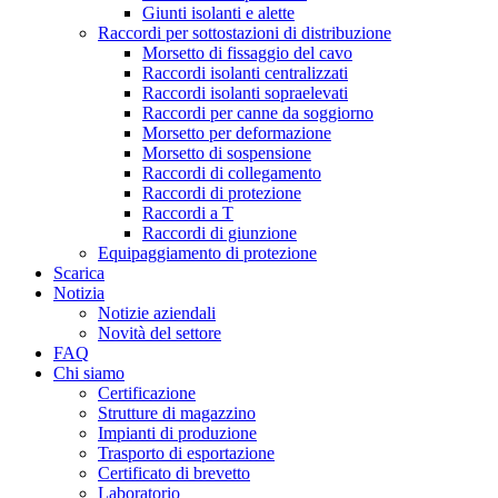
Giunti isolanti e alette
Raccordi per sottostazioni di distribuzione
Morsetto di fissaggio del cavo
Raccordi isolanti centralizzati
Raccordi isolanti sopraelevati
Raccordi per canne da soggiorno
Morsetto per deformazione
Morsetto di sospensione
Raccordi di collegamento
Raccordi di protezione
Raccordi a T
Raccordi di giunzione
Equipaggiamento di protezione
Scarica
Notizia
Notizie aziendali
Novità del settore
FAQ
Chi siamo
Certificazione
Strutture di magazzino
Impianti di produzione
Trasporto di esportazione
Certificato di brevetto
Laboratorio