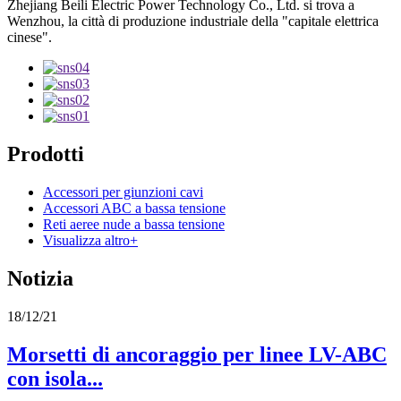
Zhejiang Beili Electric Power Technology Co., Ltd. si trova a
Wenzhou, la città di produzione industriale della "capitale elettrica
cinese".
Prodotti
Accessori per giunzioni cavi
Accessori ABC a bassa tensione
Reti aeree nude a bassa tensione
Visualizza altro+
Notizia
18/12/21
Morsetti di ancoraggio per linee LV-ABC
con isola...