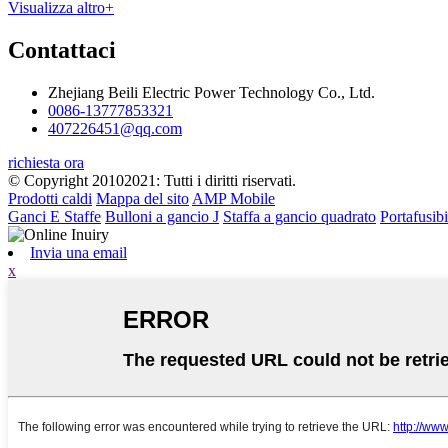
Visualizza altro+
Contattaci
Zhejiang Beili Electric Power Technology Co., Ltd.
0086-13777853321
407226451@qq.com
richiesta ora
© Copyright 20102021: Tutti i diritti riservati.
Prodotti caldi
Mappa del sito
AMP Mobile
Ganci E Staffe
Bulloni a gancio J
Staffa a gancio quadrato
Portafusib
Invia una email
x