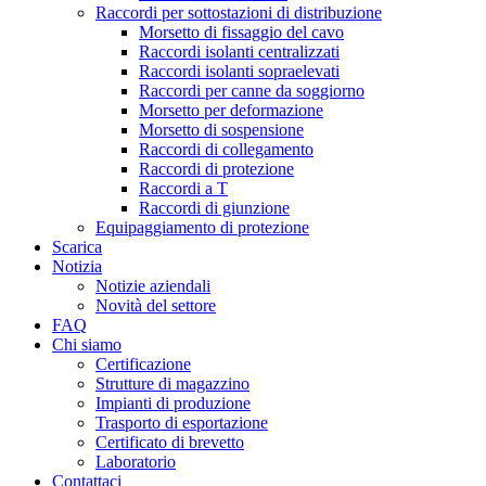
Raccordi per sottostazioni di distribuzione
Morsetto di fissaggio del cavo
Raccordi isolanti centralizzati
Raccordi isolanti sopraelevati
Raccordi per canne da soggiorno
Morsetto per deformazione
Morsetto di sospensione
Raccordi di collegamento
Raccordi di protezione
Raccordi a T
Raccordi di giunzione
Equipaggiamento di protezione
Scarica
Notizia
Notizie aziendali
Novità del settore
FAQ
Chi siamo
Certificazione
Strutture di magazzino
Impianti di produzione
Trasporto di esportazione
Certificato di brevetto
Laboratorio
Contattaci