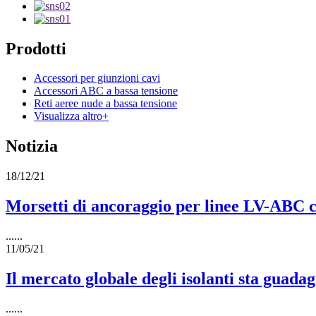
Prodotti
Accessori per giunzioni cavi
Accessori ABC a bassa tensione
Reti aeree nude a bassa tensione
Visualizza altro+
Notizia
18/12/21
Morsetti di ancoraggio per linee LV-ABC co
......
11/05/21
Il mercato globale degli isolanti sta guadag
......