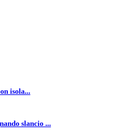
n isola...
nando slancio ...