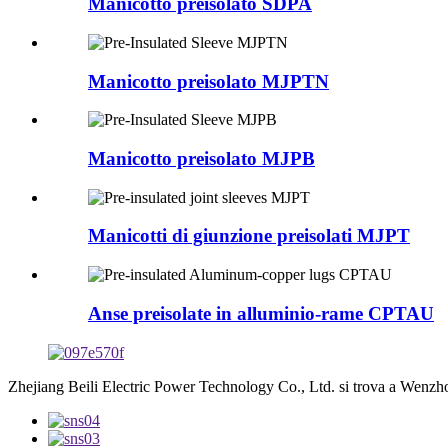
Manicotto preisolato SDPA
Manicotto preisolato MJPTN
Manicotto preisolato MJPB
Manicotti di giunzione preisolati MJPT
Anse preisolate in alluminio-rame CPTAU
Zhejiang Beili Electric Power Technology Co., Ltd. si trova a Wenzhou, 