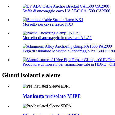
Staffa di ancoraggio cavo LV ABC CA1500 CA2000
Morsetto per cavi a fascio NXJ
Morsetto di ancoraggio in plastica PA LA1
Lega di alluminio Morsetto di ancoraggio PA1500 PA20
Produttore di morsetti per riparazione tubi in HDPE - OH
Giunti isolanti e alette
Manicotto preisolato MJPF